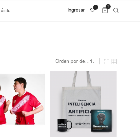
1
0
Ingresar
ósito