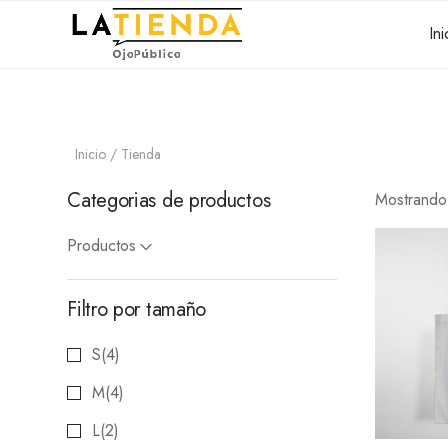
Ini
Inicio
/ Tienda
Categorias de productos
Mostrando
Productos
Filtro por tamaño
S
(4)
M
(4)
L
(2)