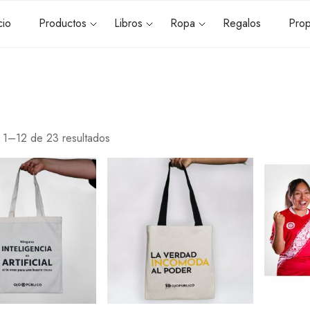
cio
Productos
Libros
Ropa
Regalos
Prop
 1–12 de 23 resultados