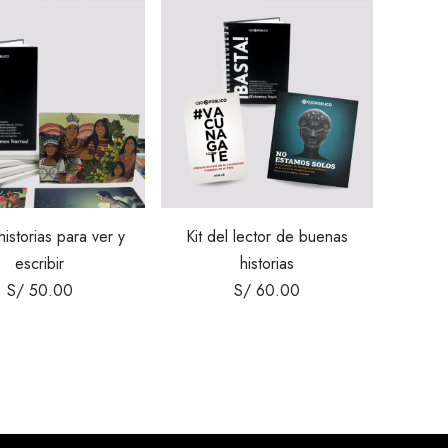
historias para ver y
Kit del lector de buenas
escribir
historias
S/
50.00
S/
60.00