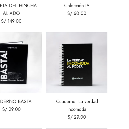
ETA DEL HINCHA
Colección IA
ALIADO
S/
60.00
S/
149.00
DERNO BASTA
Cuaderno: La verdad
S/
29.00
incomoda
S/
29.00