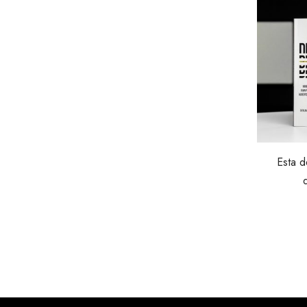
Esta d