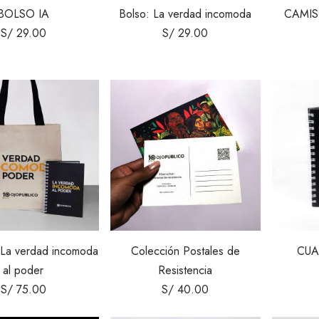
BOLSO IA
Bolso: La verdad incomoda
CAMIS
S/
29.00
S/
29.00
 La verdad incomoda
Colección Postales de
CUA
al poder
Resistencia
S/
75.00
S/
40.00