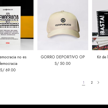
emocracia no es
GORRO DEPORTIVO OP
Kit de 
democracia
S/
50.00
S/
69.00
1
2