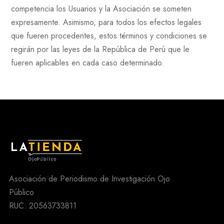
competencia los Usuarios y la Asociación se someten
expresamente. Asimismo, para todos los efectos legales
que fueren procedentes, estos términos y condiciones se
regirán por las leyes de la República de Perú que le
fueren aplicables en cada caso determinado.
Asociación de Periodismo de Investigación Ojo
Público
RUC: 20563733811