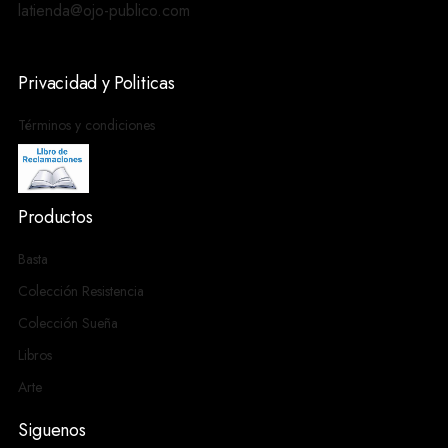
latienda@ojo-publico.com
Privacidad y Politicas
Términos y condiciones
Productos
Basta
Colección Resistencia
Colección Sueña
Libros
Arte
Siguenos