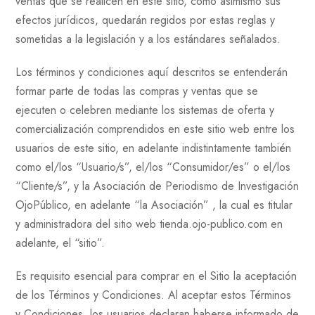
ventas que se realicen en este sitio, como asimismo sus
efectos jurídicos, quedarán regidos por estas reglas y
sometidas a la legislación y a los estándares señalados.
Los términos y condiciones aquí descritos se entenderán
formar parte de todas las compras y ventas que se
ejecuten o celebren mediante los sistemas de oferta y
comercialización comprendidos en este sitio web entre los
usuarios de este sitio, en adelante indistintamente también
como el/los “Usuario/s”, el/los “Consumidor/es” o el/los
“Cliente/s”, y la Asociación de Periodismo de Investigación
OjoPúblico, en adelante “la Asociación” , la cual es titular
y administradora del sitio web tienda.ojo-publico.com en
adelante, el “sitio”.
Es requisito esencial para comprar en el Sitio la aceptación
de los Términos y Condiciones. Al aceptar estos Términos
y Condiciones, los usuarios declaran haberse informado de