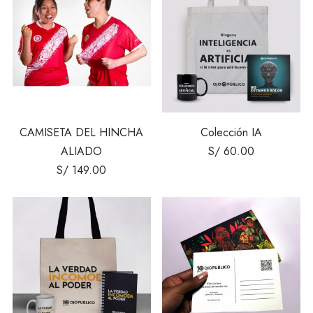
CAMISETA DEL HINCHA
Colección IA
ALIADO
S/
60.00
S/
149.00