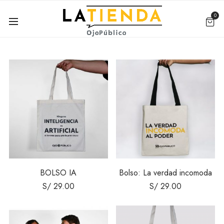
0
BOLSO IA
Bolso: La verdad incomoda
S/
29.00
S/
29.00