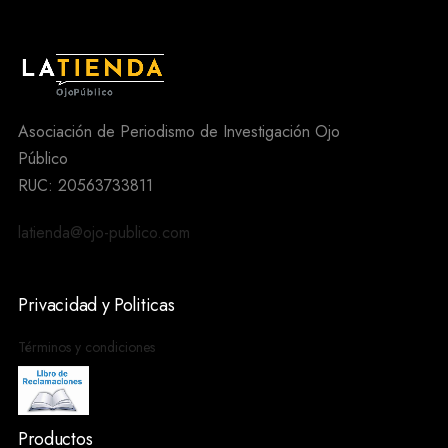
Asociación de Periodismo de Investigación Ojo
Público
RUC: 20563733811
latienda@ojo-publico.com
Privacidad y Politicas
Términos y condiciones
Productos