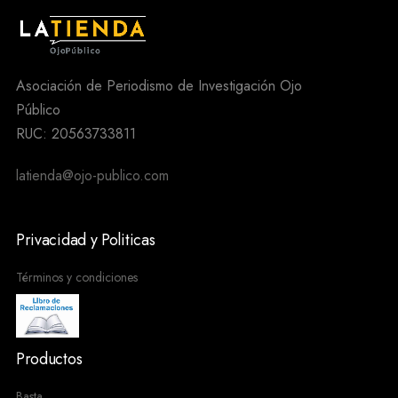
Asociación de Periodismo de Investigación Ojo
Público
RUC: 20563733811
latienda@ojo-publico.com
Privacidad y Politicas
Términos y condiciones
Productos
Basta