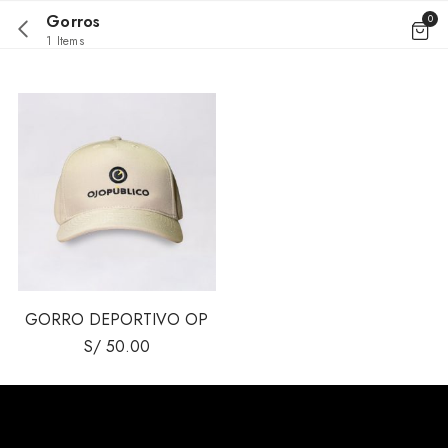
Gorros
0
1 Items
GORRO DEPORTIVO OP
S/
50.00