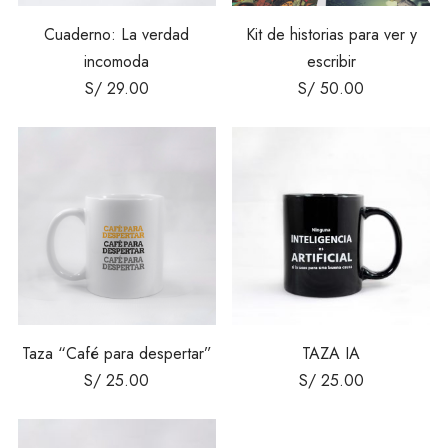
Cuaderno: La verdad
Kit de historias para ver y
incomoda
escribir
S/
29.00
S/
50.00
Taza “Café para despertar”
TAZA IA
S/
25.00
S/
25.00