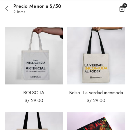
Precio Menor a S/50
0
9 Items
BOLSO IA
Bolso: La verdad incomoda
S/
29.00
S/
29.00