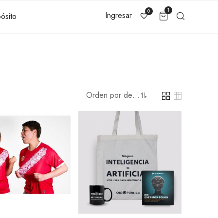
1
0
Ingresar
ósito