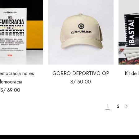
emocracia no es
GORRO DEPORTIVO OP
Kit de 
democracia
S/
50.00
S/
69.00
1
2