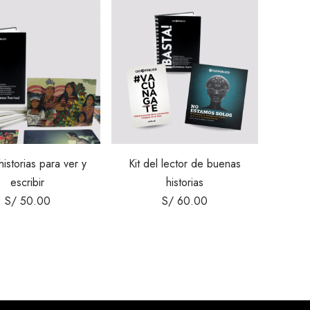
historias para ver y
Kit del lector de buenas
escribir
historias
S/
50.00
S/
60.00