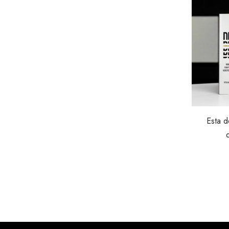
Esta d