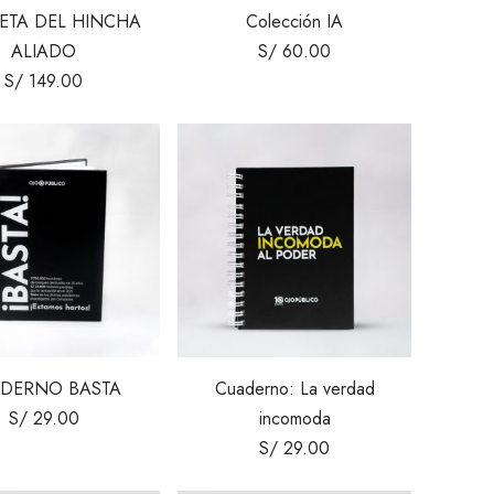
ETA DEL HINCHA
Colección IA
ALIADO
S/
60.00
S/
149.00
DERNO BASTA
Cuaderno: La verdad
S/
29.00
incomoda
S/
29.00