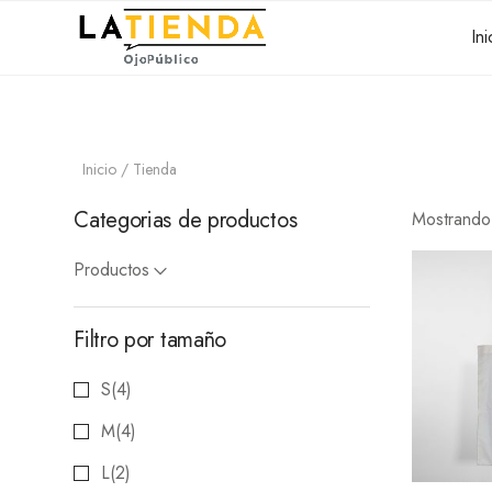
Ini
Inicio
/ Tienda
Categorias de productos
Mostrando
Productos
Filtro por tamaño
S
(4)
M
(4)
L
(2)