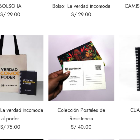
BOLSO IA
Bolso: La verdad incomoda
CAMIS
S/
29.00
S/
29.00
 La verdad incomoda
Colección Postales de
CUA
al poder
Resistencia
S/
75.00
S/
40.00