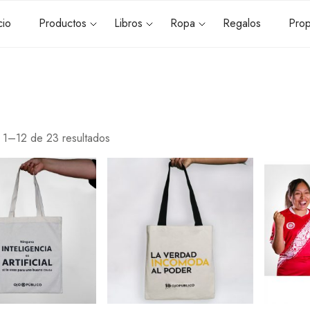
cio
Productos
Libros
Ropa
Regalos
Prop
 1–12 de 23 resultados