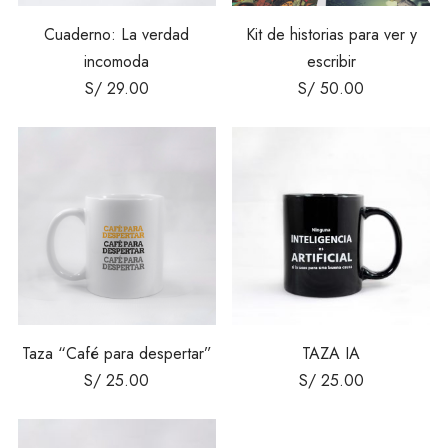
Cuaderno: La verdad
Kit de historias para ver y
incomoda
escribir
S/
29.00
S/
50.00
Taza “Café para despertar”
TAZA IA
S/
25.00
S/
25.00