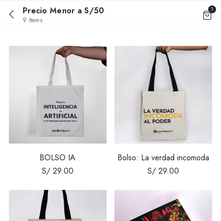
Precio Menor a S/50
1
9 Items
BOLSO IA
Bolso: La verdad incomoda
S/
29.00
S/
29.00