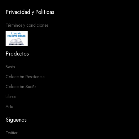
Privacidad y Politicas
Términos y condiciones
Productos
Basta
Colección Resistencia
Colección Sueña
Libros
Arte
Siguenos
Twitter