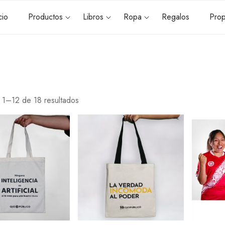
cio
Productos
Libros
Ropa
Regalos
Prop
 1–12 de 18 resultados