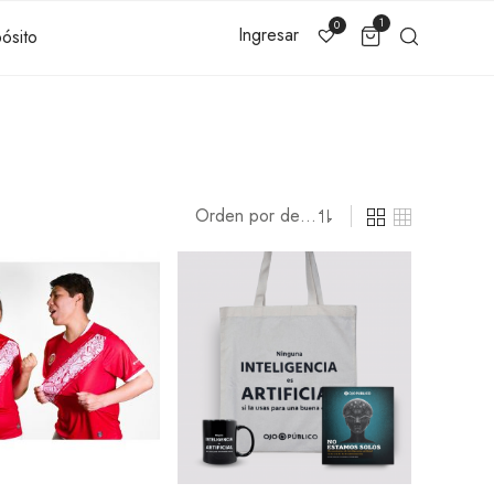
1
0
Ingresar
ósito