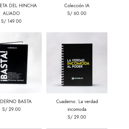
ETA DEL HINCHA
Colección IA
ALIADO
S/
60.00
S/
149.00
DERNO BASTA
Cuaderno: La verdad
S/
29.00
incomoda
S/
29.00