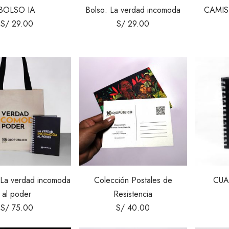
BOLSO IA
Bolso: La verdad incomoda
CAMIS
S/
29.00
S/
29.00
 La verdad incomoda
Colección Postales de
CUA
al poder
Resistencia
S/
75.00
S/
40.00