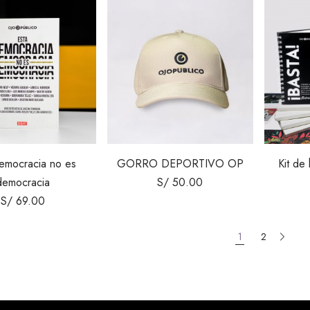
emocracia no es
GORRO DEPORTIVO OP
Kit de 
democracia
S/
50.00
S/
69.00
1
2