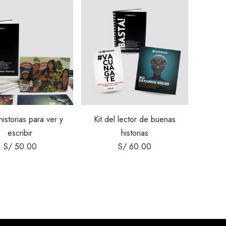
historias para ver y
Kit del lector de buenas
escribir
historias
S/
50.00
S/
60.00