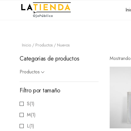
Ini
Inicio
/
Productos
/ Nuevos
Categorias de productos
Mostrando
Productos
Filtro por tamaño
S
(1)
M
(1)
L
(1)