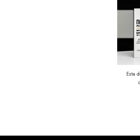
Esta d