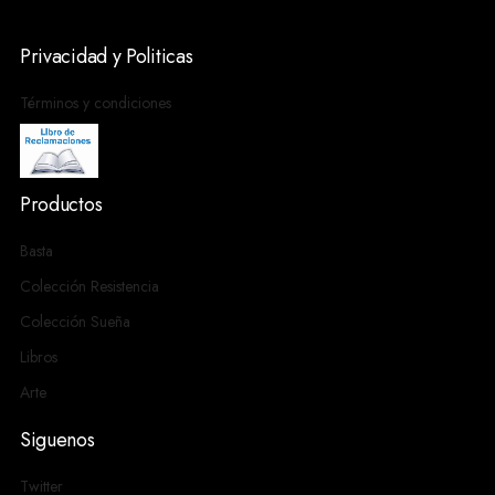
Privacidad y Politicas
Términos y condiciones
Productos
Basta
Colección Resistencia
Colección Sueña
Libros
Arte
Siguenos
Twitter