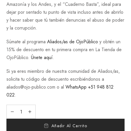
Amazonía y los Andes, y el “Cuaderno Basta”, ideal para
dejar por sentado tu punto de vista incluso antes de abrirlo
y hacer saber que tú también denuncias el abuso de poder
y la corrupción.
Súmate al programa
Aliados/as de OjoPúblico
y obtén un
15% de descuento en tu primera compra en La Tienda de
OjoPúblico.
Únete aquí
.
Si ya eres miembro de nuestra comunidad de Aliados/as,
solicita tu código de descuento escribiéndonos a
aliados@ojo-publico.com
o al
WhatsApp +51 948 812
022
.
Añadir Al Carrito