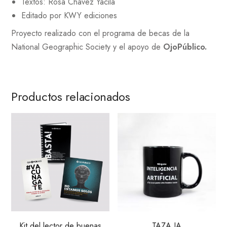
Textos: Rosa Chávez Yacila
Editado por KWY ediciones
Proyecto realizado con el programa de becas de la
National Geographic Society y el apoyo de
OjoPúblico.
Productos relacionados
Kit del lector de buenas
TAZA IA