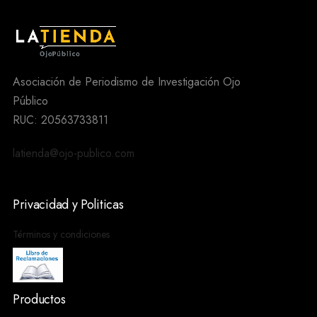
Asociación de Periodismo de Investigación Ojo
Público
RUC: 20563733811
latienda@ojo-publico.com
Privacidad y Politicas
Términos y condiciones
Productos