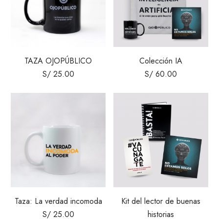
TAZA OJOPÚBLICO
Colección IA
S/
25.00
S/
60.00
Taza: La verdad incomoda
Kit del lector de buenas
S/
25.00
historias