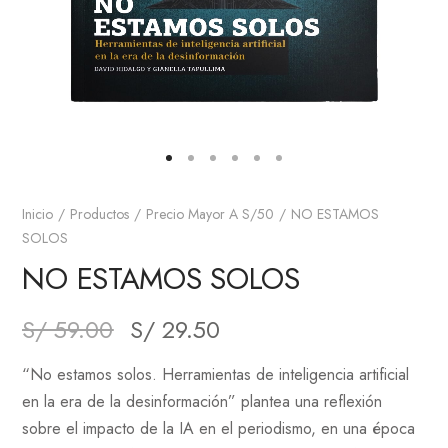
Inicio
Productos
Precio Mayor A S/50
NO ESTAMOS
SOLOS
NO ESTAMOS SOLOS
S/
59.00
S/
29.50
“No estamos solos. Herramientas de inteligencia artificial
en la era de la desinformación” plantea una reflexión
sobre el impacto de la IA en el periodismo, en una época