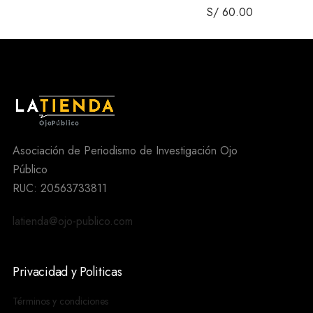
S/
60.00
Asociación de Periodismo de Investigación Ojo
Público
RUC: 20563733811
latienda@ojo-publico.com
Privacidad y Politicas
Términos y condiciones