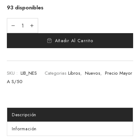
93 disponibles
Añadir Al Carrito
SKU :
LIB_NES
Categorias
Libros
,
Nuevos
,
Precio Mayor
A S/50
Descripción
Información