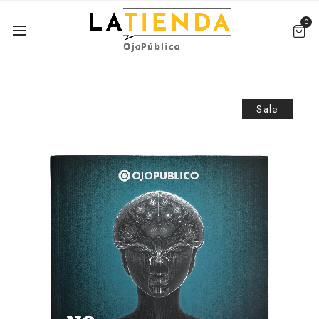
0
Sale