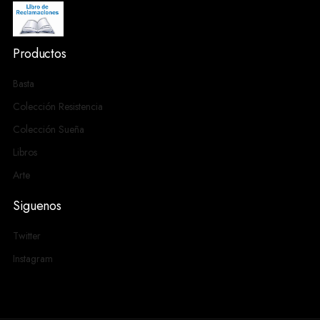
Productos
Basta
Colección Resistencia
Colección Sueña
Libros
Arte
Siguenos
Twitter
Instagram