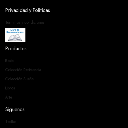
Privacidad y Politicas
Términos y condiciones
Productos
Basta
Colección Resistencia
Colección Sueña
Libros
Arte
Siguenos
Twitter