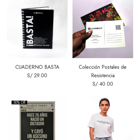
CUADERNO BASTA
Colección Postales de
S/
29.00
Resistencia
S/
40.00
50% Off