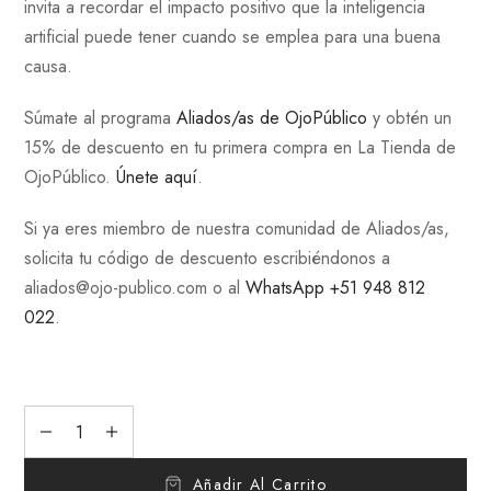
invita a recordar el impacto positivo que la inteligencia
artificial puede tener cuando se emplea para una buena
causa.
Súmate al programa
Aliados/as de OjoPúblico
y obtén un
15% de descuento en tu primera compra en La Tienda de
OjoPúblico.
Únete aquí
.
Si ya eres miembro de nuestra comunidad de Aliados/as,
solicita tu código de descuento escribiéndonos a
aliados@ojo-publico.com
o al
WhatsApp +51 948 812
022
.
Añadir Al Carrito