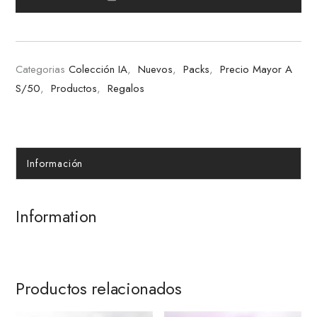
Categorias
Colección IA
,
Nuevos
,
Packs
,
Precio Mayor A
S/50
,
Productos
,
Regalos
Información
Information
Productos relacionados